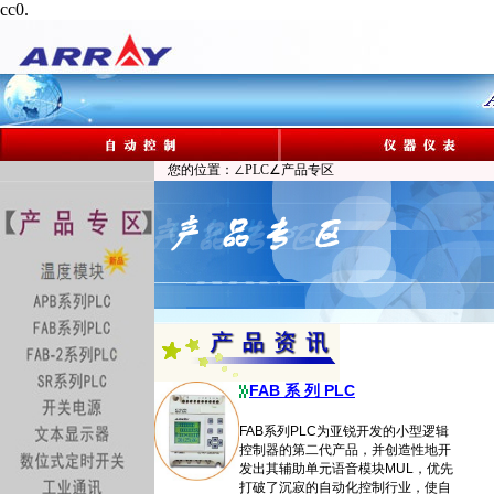
cc0.
您的位置：∠PLC∠产品专区
FAB 系 列 PLC
FAB系列PLC为亚锐开发的小型逻辑
控制器的第二代产品，并创造性地开
发出其辅助单元语音模块MUL，优先
打破了沉寂的自动化控制行业，使自