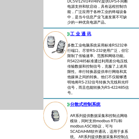
DC5V/12V/24V/48V,提供UPS不间断
电源支持和软启动，具有远程控制功
能，广泛应用于各种工业的终端设备
中，
是当今信息产业飞速发展不可缺
少的一种优良电
源产品。
工 业 通 讯
多数工业电脑系统采用标准RS232串
行端口。尽管RS-232使用广泛，但它
限制了传输速率、范围和网络功能。
RS422/485标准通过利用差分电压线
传输数据和控制信号，克服了上述局
限性。串行转换器提供串行网络和其
他媒体之间的转换。他们不仅能够透
明地将RS-232信号转换为无线和光纤
信号，而且也能转换为RS-422/485信
号。
分散式控制系统
AR系列提供数据采集和控制点网络
模块，同时支持modbus RTU和
modbus ASCII协议，可与
SCADA/HMI软件通讯，适用于多系
统。 AR系列提供数据采集和控制点