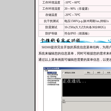
工作环境温度
-10℃～60℃
工作环境湿度
20～90%（非凝露）
存储温度
-20℃～70℃
抗干扰测试
电压1500Vp-p,脉冲周期1us,持续1s
防震测试
10-25Hz(X,Y,Z方向各30分钟2G)
防护等级
符合IP65（前面板）
SH300提供完全开放的系统信息菜单结构，为用
系统来编辑您的信息菜单，同时可根据您的需求来
通过以上菜单画面可编辑您需要的菜单信息，以更