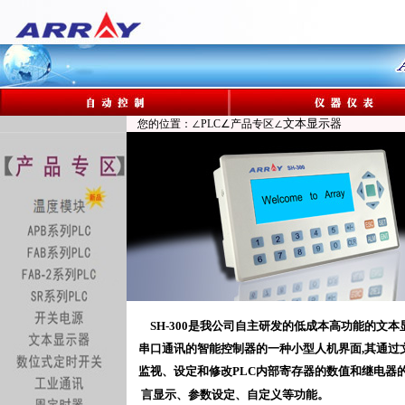
文本显示器
您的位置：∠PLC∠产品专区∠
SH-300是我公司自主研发的低成本高功能的文本显
串口通讯的智能控制器的一种小型人机界面,其通过
监视、设定和修改PLC内部寄存器的数值和继电器的状
言显示、参数设定、自定义等功能。