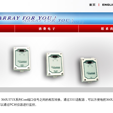
ray 364X/371X系列Com端口信号之间的相互转换。通过3311适配器，可以方便地把
364X
可以通过PC对仪器进行监控。