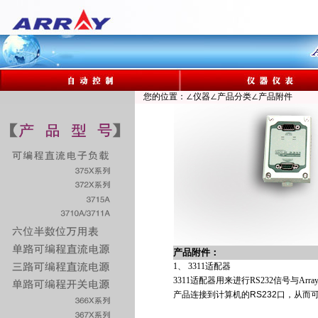
您的位置：∠仪器∠产品分类∠产品附件
产品附件：
1、 3311适配器
3311适配器用来进行RS232信号与Ar
产品连接到计算机的RS232口，从而