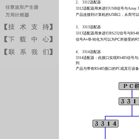
2、 3312适配器
3312适配器用来进行USB信号与Arra
产品连接到计算机的USB口，从而可
3、 3313适配器
3313适配器用来进行RS232信号与RS
信号A+/B-转化为可以为PC所接受的
4、 3314适配器
3314适配器：此接口实现RS485信号与Ar
列
产品与带有RS485接口的PC或其它设