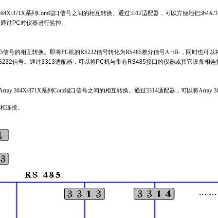
y 364X/371X系列Com端口信号之间的相互转换。通过3312适配器，可以方便地把
364X/
以通过PC对仪器进行监控。
485信号的相互转换。即将PC机的RS232信号转化为RS485差分信号A+/B-，同时也可以
RS232信号。通过3313适配器，可以将PC机与带有RS485接口的仪器或其它设备相连
ray 364X/371X系列Com端口信号之间的相互转换。通过3314适配器，可以将Array 364
备相连接。