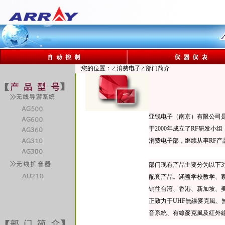
您的位置：∠消费电子∠部门简介
亚锐电子（南京）有限公司
于2000年成立了RF研发小
消费电子部，继续从事RF产
部门现有产品主要分为以下3大类
配套产品。涵盖学校教学、
销往台湾、香港、新加坡、
正致力于UHF無線麥克風
音系統、有線麥克風及紅外