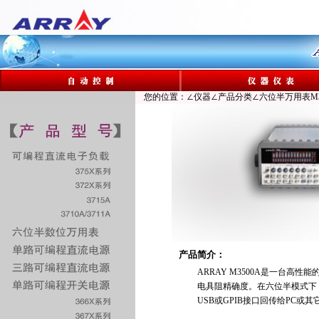
您的位置：∠仪器∠产品分类∠六位半万用表M35
产品简介：
ARRAY M3500A是一台高性
电具阻精确度。在六位半模式下，
USB或GPIB接口回传给PC或其